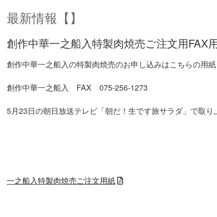
最新情報【】
創作中華一之船入特製肉焼売ご注文用FAX
創作中華一之船入の特製肉焼売のお申し込みはこちらの用紙
創作中華一之船入 FAX 075-256-1273
5月23日の朝日放送テレビ「朝だ！生です旅サラダ」で取り
一之船入特製肉焼売ご注文用紙