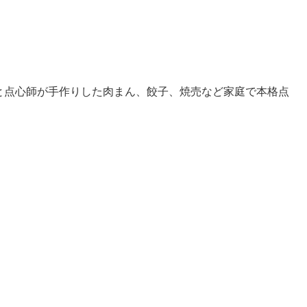
と点心師が手作りした肉まん、餃子、焼売など家庭で本格点